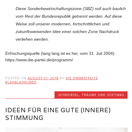
Diese Sonderbewirtschaftungszone (SBZ) soll auch baulich
vom Rest der Bundesrepublik getrennt werden. Auf diese
Weise soll unserer modernen, fortschrittlichen und
zukunftsweisenden Idee einer solchen Zone Nachdruck
verliehen werden.
Erfrischungsquelle (lang lang ist es her, vom 31. Juli 2004):
https://www.die-partei.de/programm/
POSTED ON
AUGUST 31, 2018
BY
DIE SINNBEFREITE
BLAHBLAHRUNDE
SCHREIBSEL
,
TRÄUME UND SOETWAS
IDEEN FÜR EINE GUTE (INNERE)
STIMMUNG