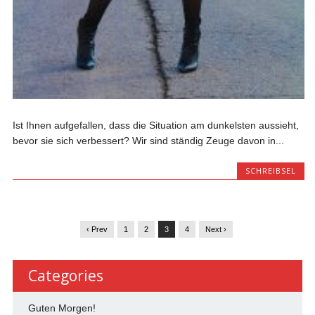
Ist Ihnen aufgefallen, dass die Situation am dunkelsten aussieht,
bevor sie sich verbessert? Wir sind ständig Zeuge davon in...
SCHREIBSEL
‹ Prev
1
2
3
4
Next ›
Categories
Guten Morgen!