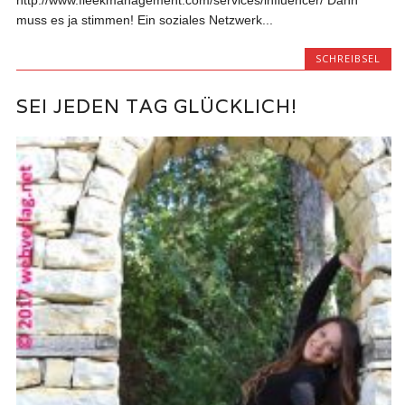
http://www.fleekmanagement.com/services/influencer/ Dann
muss es ja stimmen! Ein soziales Netzwerk...
SCHREIBSEL
SEI JEDEN TAG GLÜCKLICH!