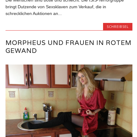
Die Menschen sind böse und schlecht: Die ISIS-Terrorgruppe
bringt Dutzende von Sexsklaven zum Verkauf, die in
schrecklichen Auktionen an...
SCHREIBSEL
MORPHEUS UND FRAUEN IN ROTEM
GEWAND