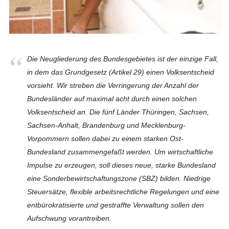
Die Neugliederung des Bundesgebietes ist der einzige Fall,
in dem das Grundgesetz (Artikel 29) einen Volksentscheid
vorsieht. Wir streben die Verringerung der Anzahl der
Bundesländer auf maximal acht durch einen solchen
Volksentscheid an. Die fünf Länder Thüringen, Sachsen,
Sachsen-Anhalt, Branden­burg und Mecklenburg-
Vorpommern sollen dabei zu einem starken Ost-
Bundesland zusammengefaßt werden. Um wirtschaftliche
Impulse zu erzeugen, soll dieses neue, starke Bundesland
eine Sonderbewirtschaftungszone (SBZ) bilden. Niedrige
Steuersätze, flexible arbeitsrechtliche Regelungen und eine
entbürokratisierte und gestraffte Verwaltung sollen den
Aufschwung vorantreiben.