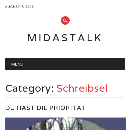
AUGUST 7, 2026
MIDASTALK
Main menu
Skip
MENU
to
content
Category:
Schreibsel
DU HAST DIE PRIORITÄT