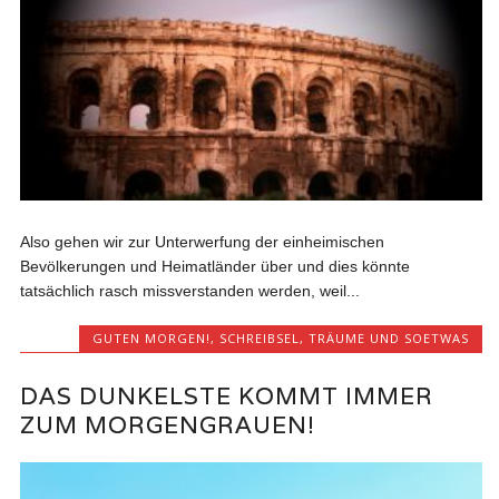
Also gehen wir zur Unterwerfung der einheimischen
Bevölkerungen und Heimatländer über und dies könnte
tatsächlich rasch missverstanden werden, weil...
GUTEN MORGEN!
,
SCHREIBSEL
,
TRÄUME UND SOETWAS
DAS DUNKELSTE KOMMT IMMER
ZUM MORGENGRAUEN!