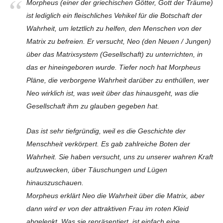
Morpheus (einer der griechischen Götter, Gott der Träume)
ist lediglich ein fleischliches Vehikel für die Botschaft der
Wahrheit, um letztlich zu helfen, den Menschen von der
Matrix zu befreien.
Er versucht, Neo (den Neuen / Jungen)
über das Matrixsystem (Gesellschaft) zu unterrichten, in
das er hineingeboren wurde.
Tiefer noch hat Morpheus
Pläne, die verborgene Wahrheit darüber zu enthüllen, wer
Neo wirklich ist, was weit über das hinausgeht, was die
Gesellschaft ihm zu glauben gegeben hat.
Das ist sehr tiefgründig, weil es die Geschichte der
Menschheit verkörpert.
Es gab zahlreiche Boten der
Wahrheit.
Sie haben versucht, uns zu unserer wahren Kraft
aufzuwecken, über Täuschungen und Lügen
hinauszuschauen.
Morpheus erklärt Neo die Wahrheit über die Matrix, aber
dann wird er von der attraktiven Frau im roten Kleid
abgelenkt.
Was sie repräsentiert, ist einfach eine