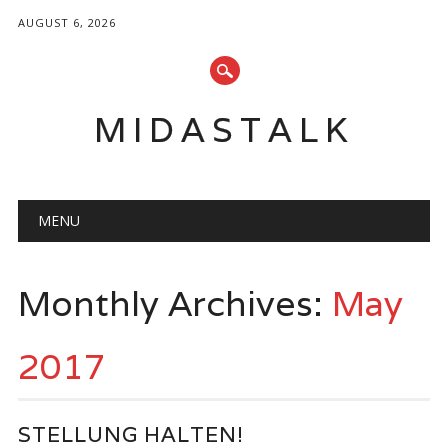
AUGUST 6, 2026
MIDASTALK
Main menu
Skip
MENU
to
content
Monthly Archives:
May
2017
STELLUNG HALTEN!