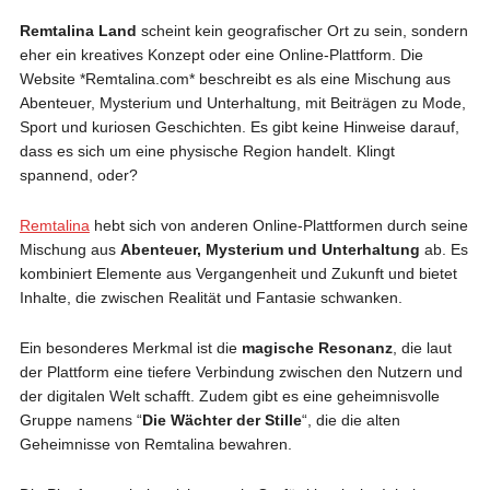
Remtalina Land
scheint kein geografischer Ort zu sein, sondern
eher ein kreatives Konzept oder eine Online-Plattform. Die
Website *Remtalina.com* beschreibt es als eine Mischung aus
Abenteuer, Mysterium und Unterhaltung, mit Beiträgen zu Mode,
Sport und kuriosen Geschichten. Es gibt keine Hinweise darauf,
dass es sich um eine physische Region handelt. Klingt
spannend, oder?
Remtalina
hebt sich von anderen Online-Plattformen durch seine
Mischung aus
Abenteuer, Mysterium und Unterhaltung
ab. Es
kombiniert Elemente aus Vergangenheit und Zukunft und bietet
Inhalte, die zwischen Realität und Fantasie schwanken.
Ein besonderes Merkmal ist die
magische Resonanz
, die laut
der Plattform eine tiefere Verbindung zwischen den Nutzern und
der digitalen Welt schafft. Zudem gibt es eine geheimnisvolle
Gruppe namens “
Die Wächter der Stille
“, die die alten
Geheimnisse von Remtalina bewahren.