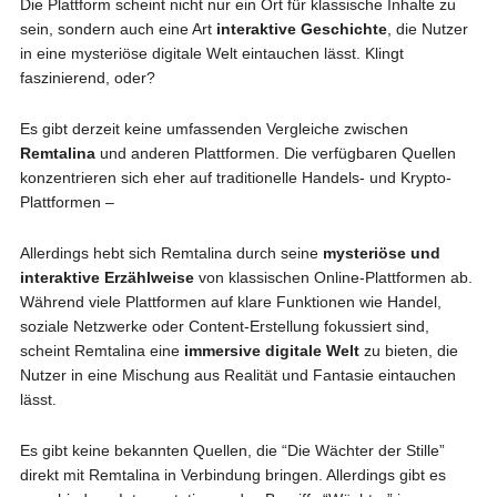
Die Plattform scheint nicht nur ein Ort für klassische Inhalte zu
sein, sondern auch eine Art
interaktive Geschichte
, die Nutzer
in eine mysteriöse digitale Welt eintauchen lässt. Klingt
faszinierend, oder?
Es gibt derzeit keine umfassenden Vergleiche zwischen
Remtalina
und anderen Plattformen. Die verfügbaren Quellen
konzentrieren sich eher auf traditionelle Handels- und Krypto-
Plattformen –
Allerdings hebt sich Remtalina durch seine
mysteriöse und
interaktive Erzählweise
von klassischen Online-Plattformen ab.
Während viele Plattformen auf klare Funktionen wie Handel,
soziale Netzwerke oder Content-Erstellung fokussiert sind,
scheint Remtalina eine
immersive digitale Welt
zu bieten, die
Nutzer in eine Mischung aus Realität und Fantasie eintauchen
lässt.
Es gibt keine bekannten Quellen, die “Die Wächter der Stille”
direkt mit Remtalina in Verbindung bringen. Allerdings gibt es