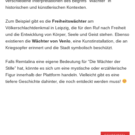
verschiedene Interpretationen des Begriffs “Wächter” in
historischen und künstlerischen Kontexten.
Zum Beispiel gibt es die
Freiheitswächter
am
Völkerschlachtdenkmal in Leipzig, die für den Ruf nach Freiheit
und die Entwicklung von Körper, Seele und Geist stehen. Ebenso
existieren die
Wächter von Venlo
, eine Kunstinstallation, die an
Kriegsopfer erinnert und die Stadt symbolisch beschützt.
Falls Remtalina eine eigene Bedeutung für “Die Wächter der
Stille” hat, könnte es sich um eine mystische oder erzählerische
Figur innerhalb der Plattform handeln. Vielleicht gibt es eine
tiefere Geschichte dahinter, die noch entdeckt werden muss!