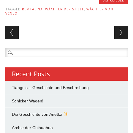
SCHREIBSEL
TAGGED
REMTALINA
,
WÄCHTER DER STILLE
,
WÄCHTER VON
VENLO
Post navigation
Search
for:
Recent Posts
Tianguis – Geschichte und Beschreibung
Schicker Wagen!
Die Geschichte von Anetka
Archie der Chihuahua