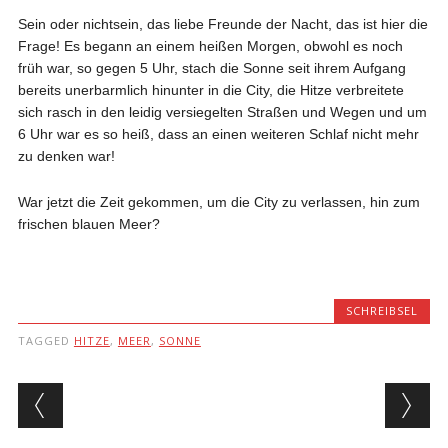
Sein oder nichtsein, das liebe Freunde der Nacht, das ist hier die
Frage! Es begann an einem heißen Morgen, obwohl es noch
früh war, so gegen 5 Uhr, stach die Sonne seit ihrem Aufgang
bereits unerbarmlich hinunter in die City, die Hitze verbreitete
sich rasch in den leidig versiegelten Straßen und Wegen und um
6 Uhr war es so heiß, dass an einen weiteren Schlaf nicht mehr
zu denken war!
War jetzt die Zeit gekommen, um die City zu verlassen, hin zum
frischen blauen Meer?
SCHREIBSEL
TAGGED
HITZE
,
MEER
,
SONNE
Post navigation