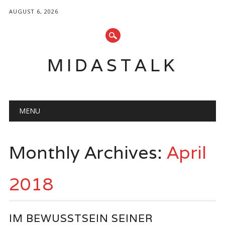
AUGUST 6, 2026
MIDASTALK
Main menu
Skip
MENU
to
content
Monthly Archives:
April
2018
IM BEWUSSTSEIN SEINER