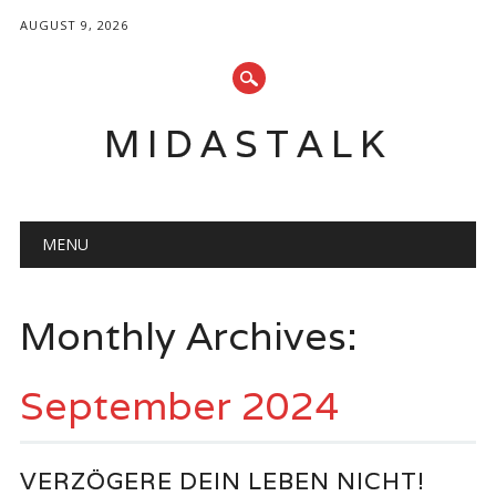
AUGUST 9, 2026
MIDASTALK
Main menu
Skip
MENU
to
content
Monthly Archives:
September 2024
VERZÖGERE DEIN LEBEN NICHT!