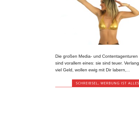
Die großen Media- und Contentagenturen
sind vorallem eines: sie sind teuer. Verlan
viel Geld, wollen ewig mit Dir labern,...
SCHREIBSEL
,
WERBUNG IST ALLES