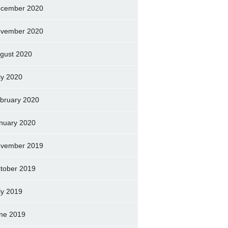
cember 2020
vember 2020
gust 2020
ly 2020
bruary 2020
nuary 2020
vember 2019
tober 2019
ly 2019
ne 2019