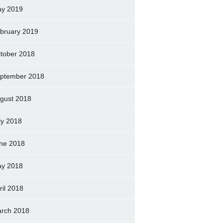
y 2019
bruary 2019
tober 2018
ptember 2018
gust 2018
ly 2018
ne 2018
y 2018
ril 2018
rch 2018