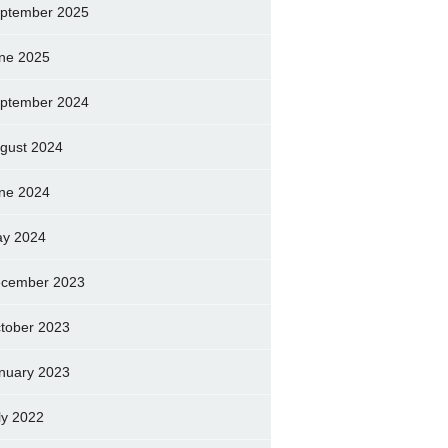
ptember 2025
ne 2025
ptember 2024
gust 2024
ne 2024
y 2024
cember 2023
tober 2023
nuary 2023
ly 2022