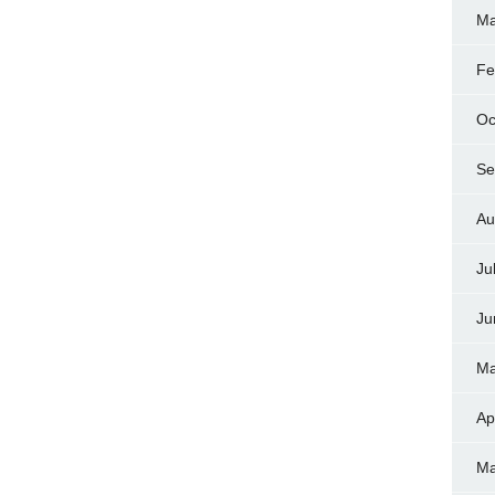
Ma
Fe
Oc
Se
Au
Ju
Ju
Ma
Ap
Ma