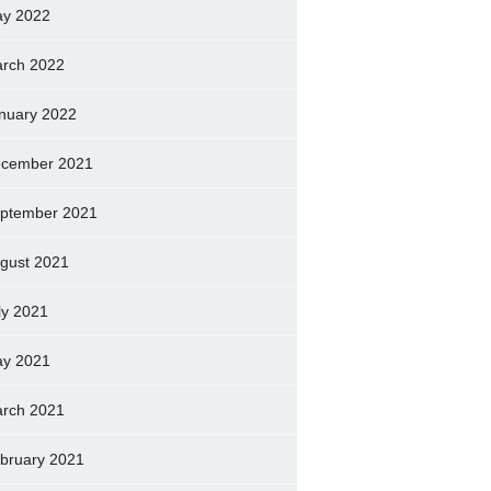
y 2022
rch 2022
nuary 2022
cember 2021
ptember 2021
gust 2021
ly 2021
y 2021
rch 2021
bruary 2021