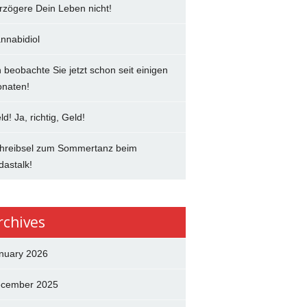
rzögere Dein Leben nicht!
nnabidiol
h beobachte Sie jetzt schon seit einigen
naten!
ld! Ja, richtig, Geld!
hreibsel zum Sommertanz beim
dastalk!
rchives
nuary 2026
cember 2025