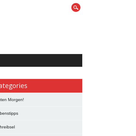
ategories
ten Morgen!
benstipps
hreibsel