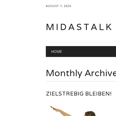
AUGUST 7, 2026
MIDASTALK
Main menu
Skip
HOME
to
content
Monthly Archiv
ZIELSTREBIG BLEIBEN!