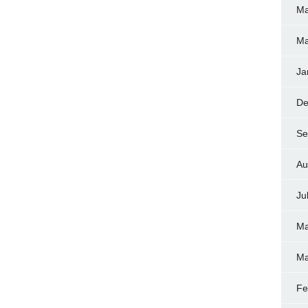
Ma
Ma
Ja
De
Se
Au
Ju
Ma
Ma
Fe