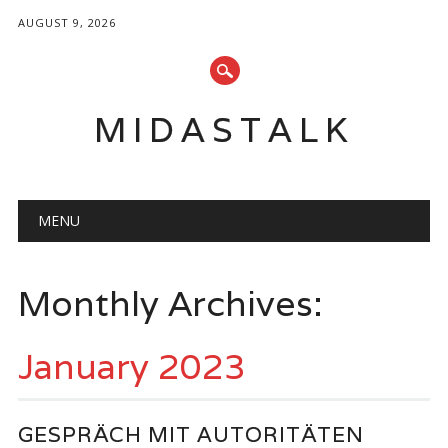
AUGUST 9, 2026
MIDASTALK
Main menu
Skip
MENU
to
content
Monthly Archives:
January 2023
GESPRÄCH MIT AUTORITÄTEN