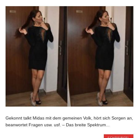
Gekonnt talkt Midas mit dem gemeinen Volk, hört sich Sorgen an,
beanwortet Fragen usw. usf. – Das breite Spektrum...
SCHREIBSEL