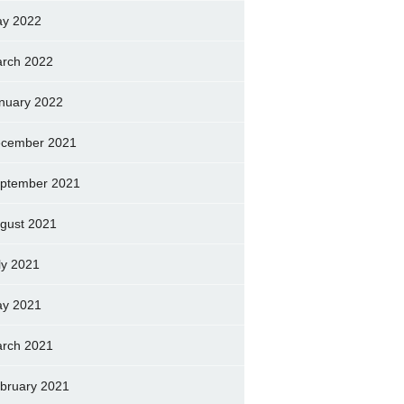
y 2022
rch 2022
nuary 2022
cember 2021
ptember 2021
gust 2021
ly 2021
y 2021
rch 2021
bruary 2021