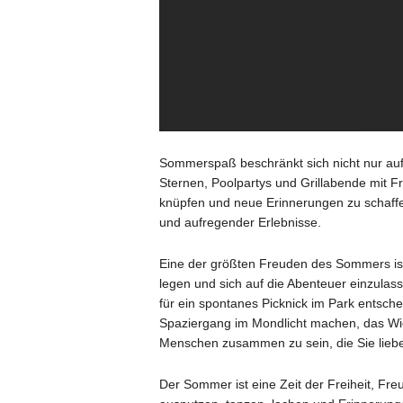
Sommerspaß beschränkt sich nicht nur auf
Sternen, Poolpartys und Grillabende mit F
knüpfen und neue Erinnerungen zu schaffe
und aufregender Erlebnisse.
Eine der größten Freuden des Sommers ist 
legen und sich auf die Abenteuer einzulasse
für ein spontanes Picknick im Park entsc
Spaziergang im Mondlicht machen, das Wic
Menschen zusammen zu sein, die Sie lieb
Der Sommer ist eine Zeit der Freiheit, F