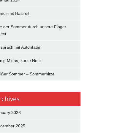
antal 2024
mer mit Halsreif!
e der Sommer durch unsere Finger
itet
spräch mit Autoritäten
nig Midas, kurze Notiz
ißer Sommer – Sommerhitze
rchives
nuary 2026
cember 2025