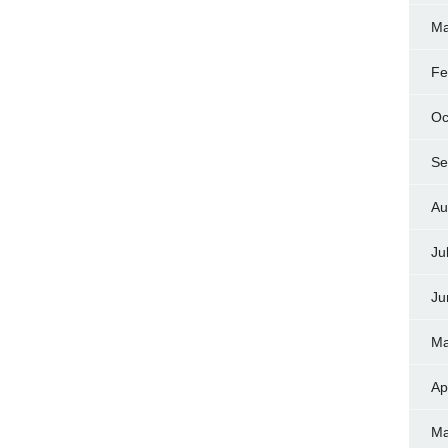
Ma
Fe
Oc
Se
Au
Ju
Ju
Ma
Ap
Ma