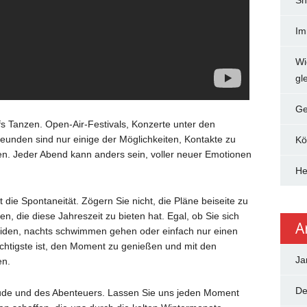
Sh
Im
Wi
gle
Ge
s Tanzen. Open-Air-Festivals, Konzerte unter den
reunden sind nur einige der Möglichkeiten, Kontakte zu
Kö
n. Jeder Abend kann anders sein, voller neuer Emotionen
He
die Spontaneität. Zögern Sie nicht, die Pläne beiseite zu
n, die diese Jahreszeit zu bieten hat. Egal, ob Sie sich
A
heiden, nachts schwimmen gehen oder einfach nur einen
htigste ist, den Moment zu genießen und mit den
Ja
en.
De
reude und des Abenteuers. Lassen Sie uns jeden Moment