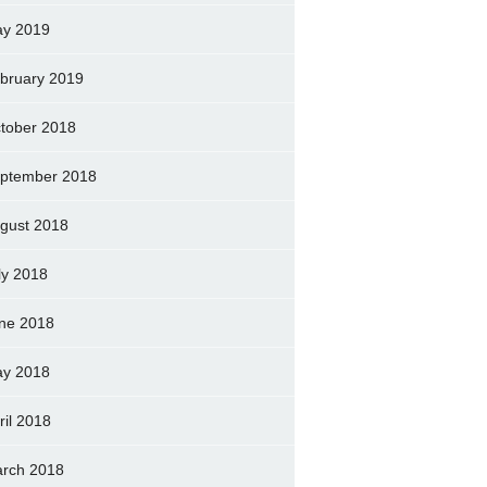
y 2019
bruary 2019
tober 2018
ptember 2018
gust 2018
ly 2018
ne 2018
y 2018
ril 2018
rch 2018