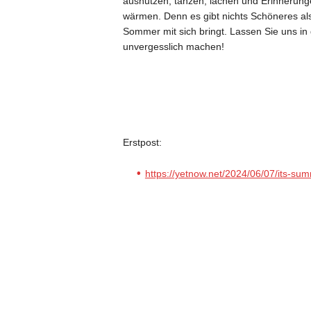
ausnutzen, tanzen, lachen und Erinnerunge
wärmen. Denn es gibt nichts Schöneres al
Sommer mit sich bringt. Lassen Sie uns i
unvergesslich machen!
Erstpost:
https://yetnow.net/2024/06/07/its-su