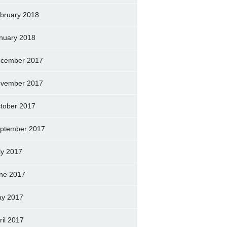
bruary 2018
nuary 2018
cember 2017
vember 2017
tober 2017
ptember 2017
ly 2017
ne 2017
y 2017
ril 2017