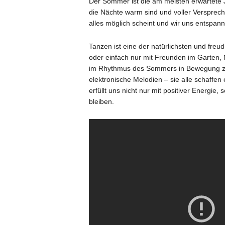
Der Sommer ist die am meisten erwartete J
die Nächte warm sind und voller Versprechen
alles möglich scheint und wir uns entspan
Tanzen ist eine der natürlichsten und fre
oder einfach nur mit Freunden im Garten,
im Rhythmus des Sommers in Bewegung zu
elektronische Melodien – sie alle schaffe
erfüllt uns nicht nur mit positiver Energie,
bleiben.