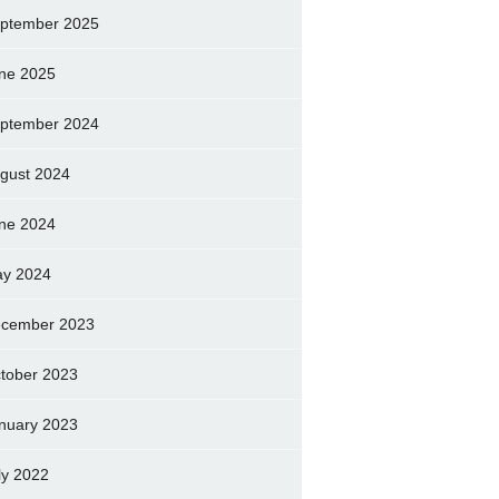
ptember 2025
ne 2025
ptember 2024
gust 2024
ne 2024
y 2024
cember 2023
tober 2023
nuary 2023
ly 2022