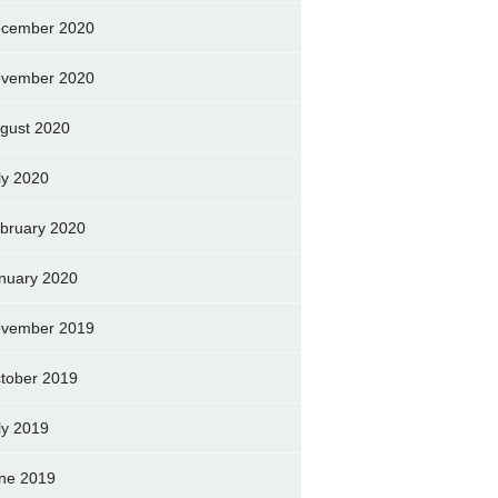
cember 2020
vember 2020
gust 2020
ly 2020
bruary 2020
nuary 2020
vember 2019
tober 2019
ly 2019
ne 2019