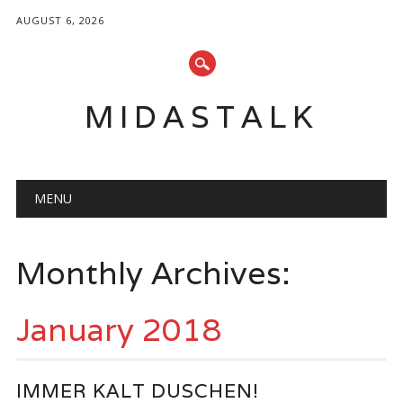
AUGUST 6, 2026
MIDASTALK
Main menu
Skip
MENU
to
content
Monthly Archives:
January 2018
IMMER KALT DUSCHEN!