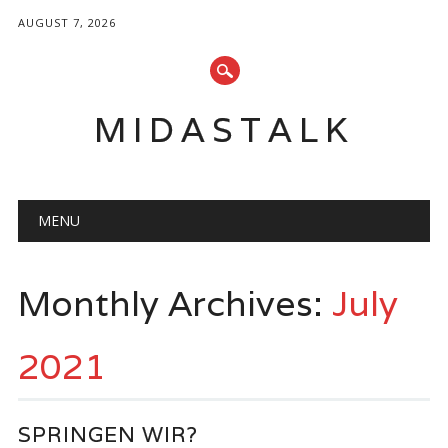
AUGUST 7, 2026
MIDASTALK
Main menu
Skip
MENU
to
content
Monthly Archives:
July
2021
SPRINGEN WIR?