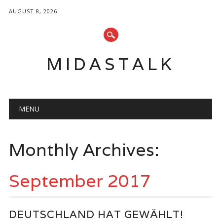
AUGUST 8, 2026
MIDASTALK
Main menu
Skip
MENU
to
content
Monthly Archives:
September 2017
DEUTSCHLAND HAT GEWÄHLT!