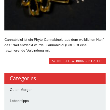
Cannabidiol ist ein Phyto-Cannabinoid aus dem weiblichen Hanf,
das 1940 entdeckt wurde. Cannabidiol (CBD) ist eine
faszinierende Verbindung mit...
SCHREIBSEL
,
WERBUNG IST ALLES!
Categories
Guten Morgen!
Lebenstipps