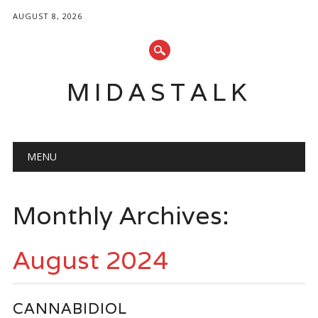
AUGUST 8, 2026
MIDASTALK
Main menu
Skip
MENU
to
content
Monthly Archives:
August 2024
CANNABIDIOL