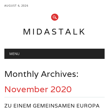
AUGUST 6, 2026
MIDASTALK
Main menu
Skip
MENU
to
content
Monthly Archives:
November 2020
ZU EINEM GEMEINSAMEN EUROPA