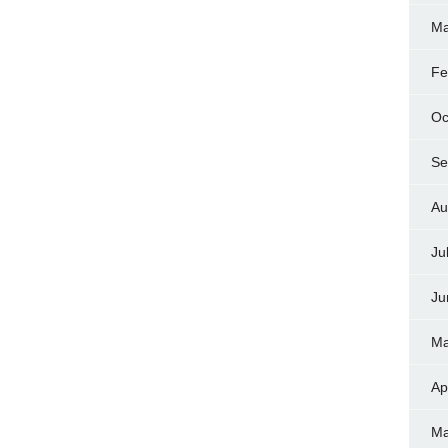
Ma
Fe
Oc
Se
Au
Ju
Ju
Ma
Ap
Ma