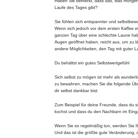
Haben Sie bemerkt, dass das, was morgens
Laufe des Tages gibt?
Sie fühlen sich entspannter und selbstbew
Wenn sich jedoch vor dem ersten Kaffee e
ganzen Tag über eine schlechte Laune hab
Augen geöffnet haben, reicht aus, um zu lä
andere Möglichkeiten, den Tag mit guter 
Du behältst ein gutes Selbstwertgefühl
Sich selbst zu mögen ist mehr als wunderba
zu bewahren, machen Sie die folgende Übu
dir selbst dankbar bist.
Zum Beispiel für deine Freunde, dass du si
kochst und dass du den Nachbarn im Einga
Wenn Sie es regelmäßig tun, werden Sie Ih
Und das ist die größte gute Veränderung, di