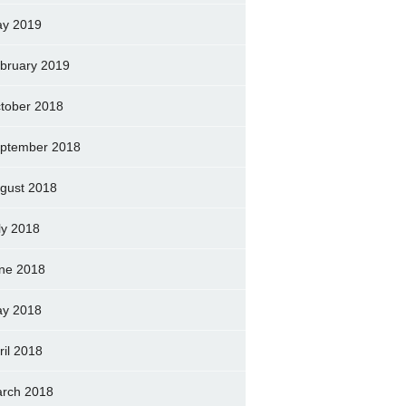
y 2019
bruary 2019
tober 2018
ptember 2018
gust 2018
ly 2018
ne 2018
y 2018
ril 2018
rch 2018