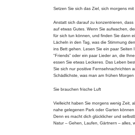
Setzen Sie sich das Ziel, sich morgens mi
Anstatt sich darauf zu konzentrieren, dass
auf etwas Gutes. Wenn Sie aufwachen, de
für sich tun können, und finden Sie dann ei
Lächeln in den Tag, was die Stimmung den
ins Bett gehen. Lesen Sie ein paar Seiten 
“Friends” oder ein paar Lieder an, die Ih
essen Sie etwas Leckeres. Das Leben beste
Sie sich nur positive Fernsehnachrichten 
Schädlichste, was man am frühen Morge
Sie brauchen frische Luft
Vielleicht haben Sie morgens wenig Zeit, a
nahe gelegenen Park oder Garten können s
Denn es macht dich glücklicher und selbst
Natur – Gehen, Laufen, Gärtnern – alles, 