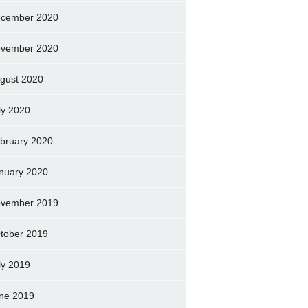
cember 2020
vember 2020
gust 2020
ly 2020
bruary 2020
nuary 2020
vember 2019
tober 2019
ly 2019
ne 2019