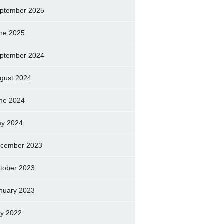
ptember 2025
ne 2025
ptember 2024
gust 2024
ne 2024
y 2024
cember 2023
tober 2023
nuary 2023
ly 2022