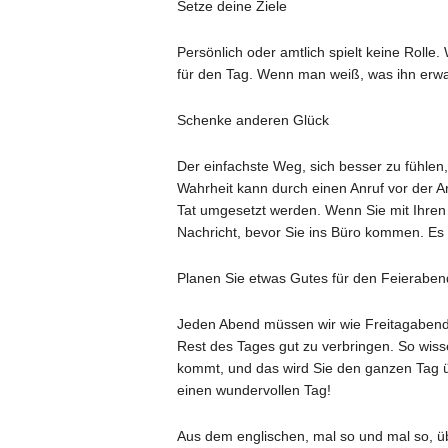
Setze deine Ziele
Persönlich oder amtlich spielt keine Rolle.
für den Tag. Wenn man weiß, was ihn erwart
Schenke anderen Glück
Der einfachste Weg, sich besser zu fühlen
Wahrheit kann durch einen Anruf vor der Ar
Tat umgesetzt werden. Wenn Sie mit Ihren 
Nachricht, bevor Sie ins Büro kommen. Es 
Planen Sie etwas Gutes für den Feieraben
Jeden Abend müssen wir wie Freitagaben
Rest des Tages gut zu verbringen. So wis
kommt, und das wird Sie den ganzen Tag ü
einen wundervollen Tag!
Aus dem englischen, mal so und mal so, üb