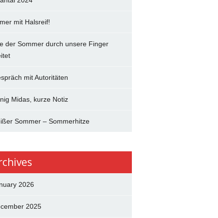
antal 2024
mer mit Halsreif!
e der Sommer durch unsere Finger
itet
spräch mit Autoritäten
nig Midas, kurze Notiz
ißer Sommer – Sommerhitze
rchives
nuary 2026
cember 2025