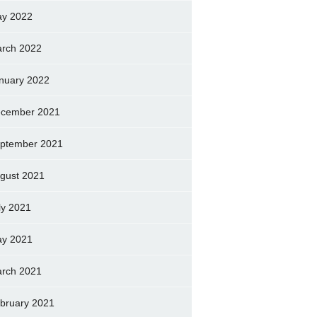
y 2022
rch 2022
nuary 2022
cember 2021
ptember 2021
gust 2021
ly 2021
y 2021
rch 2021
bruary 2021