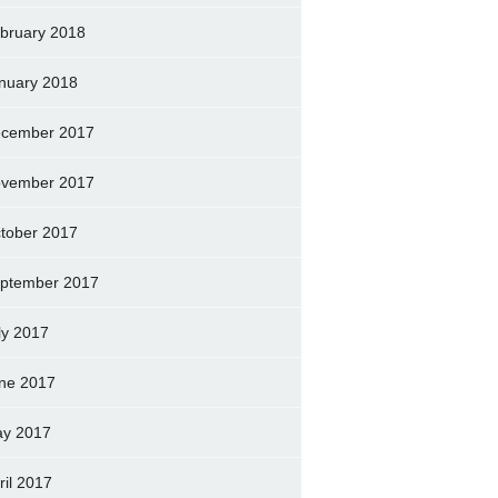
bruary 2018
nuary 2018
cember 2017
vember 2017
tober 2017
ptember 2017
ly 2017
ne 2017
y 2017
ril 2017