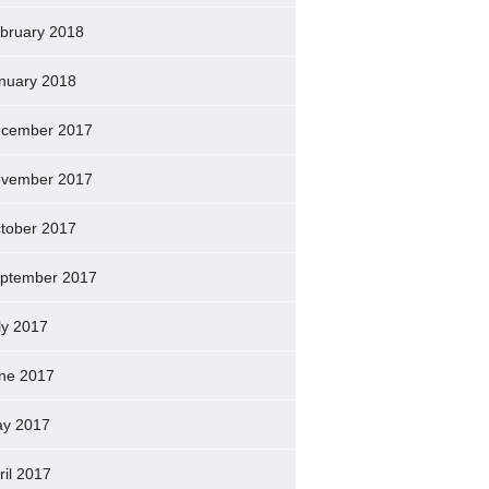
bruary 2018
nuary 2018
cember 2017
vember 2017
tober 2017
ptember 2017
ly 2017
ne 2017
y 2017
ril 2017