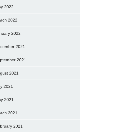
y 2022
rch 2022
nuary 2022
cember 2021
ptember 2021
gust 2021
ly 2021
y 2021
rch 2021
bruary 2021