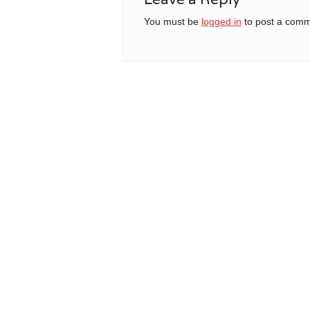
You must be
logged in
to post a comm