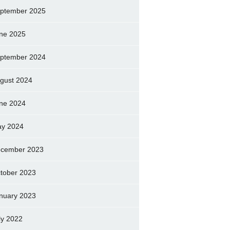
ptember 2025
ne 2025
ptember 2024
gust 2024
ne 2024
y 2024
cember 2023
tober 2023
nuary 2023
ly 2022