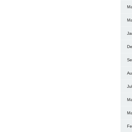
Ma
Ma
Ja
De
Se
Au
Ju
Ma
Ma
Fe