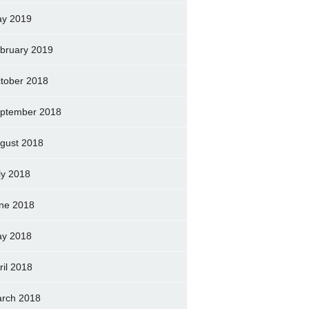
y 2019
bruary 2019
tober 2018
ptember 2018
gust 2018
ly 2018
ne 2018
y 2018
ril 2018
rch 2018