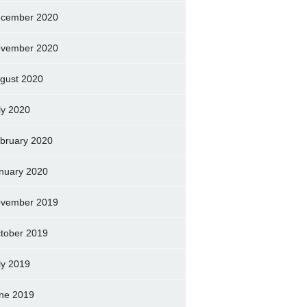
cember 2020
vember 2020
gust 2020
ly 2020
bruary 2020
nuary 2020
vember 2019
tober 2019
ly 2019
ne 2019