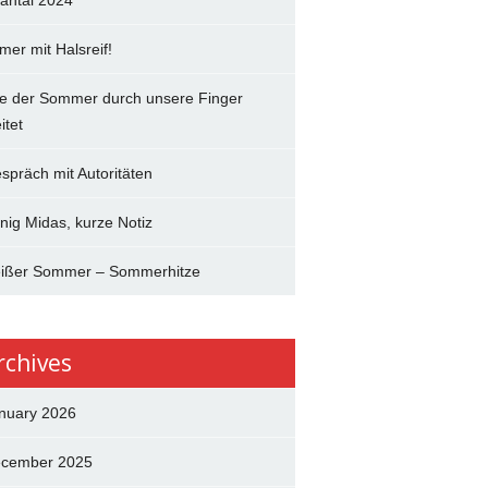
antal 2024
mer mit Halsreif!
e der Sommer durch unsere Finger
itet
spräch mit Autoritäten
nig Midas, kurze Notiz
ißer Sommer – Sommerhitze
rchives
nuary 2026
cember 2025