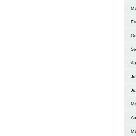
Ma
Fe
Oc
Se
Au
Ju
Ju
Ma
Ap
Ma