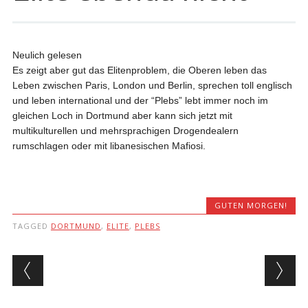
Neulich gelesen
Es zeigt aber gut das Elitenproblem, die Oberen leben das
Leben zwischen Paris, London und Berlin, sprechen toll englisch
und leben international und der “Plebs” lebt immer noch im
gleichen Loch in Dortmund aber kann sich jetzt mit
multikulturellen und mehrsprachigen Drogendealern
rumschlagen oder mit libanesischen Mafiosi.
GUTEN MORGEN!
TAGGED
DORTMUND
,
ELITE
,
PLEBS
Post navigation