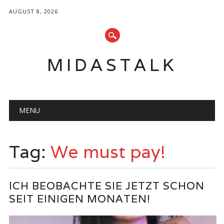
AUGUST 8, 2026
MIDASTALK
Main menu
Skip
MENU
to
content
Tag:
We must pay!
ICH BEOBACHTE SIE JETZT SCHON
SEIT EINIGEN MONATEN!