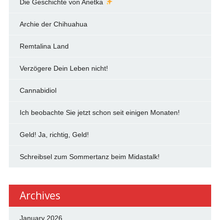
Die Geschichte von Anetka
Archie der Chihuahua
Remtalina Land
Verzögere Dein Leben nicht!
Cannabidiol
Ich beobachte Sie jetzt schon seit einigen Monaten!
Geld! Ja, richtig, Geld!
Schreibsel zum Sommertanz beim Midastalk!
Archives
January 2026