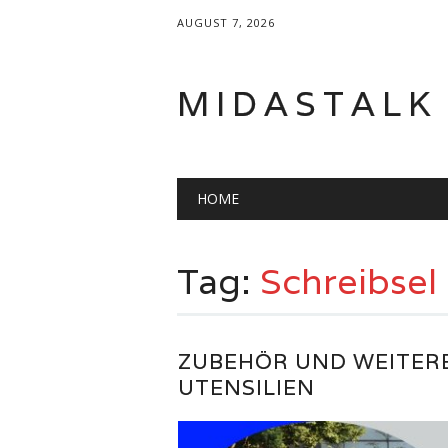
AUGUST 7, 2026
MIDASTALK
Main menu
Skip
HOME
to
content
Tag:
Schreibsel
ZUBEHÖR UND WEITER
UTENSILIEN