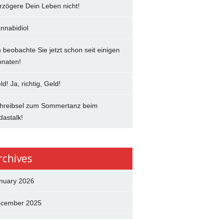
rzögere Dein Leben nicht!
nnabidiol
h beobachte Sie jetzt schon seit einigen
naten!
ld! Ja, richtig, Geld!
hreibsel zum Sommertanz beim
dastalk!
rchives
nuary 2026
cember 2025