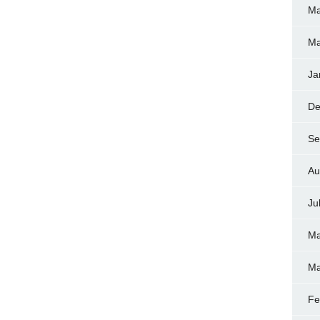
Ma
Ma
Ja
De
Se
Au
Ju
Ma
Ma
Fe