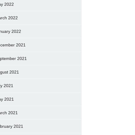
y 2022
rch 2022
nuary 2022
cember 2021
ptember 2021
gust 2021
ly 2021
y 2021
rch 2021
bruary 2021