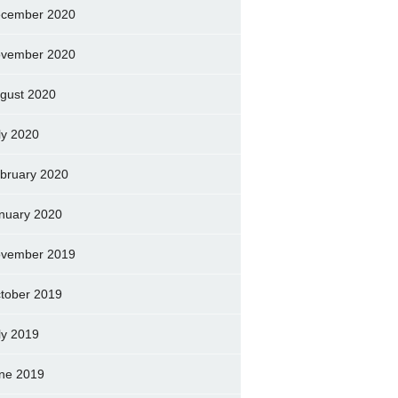
cember 2020
vember 2020
gust 2020
ly 2020
bruary 2020
nuary 2020
vember 2019
tober 2019
ly 2019
ne 2019