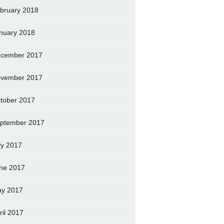
bruary 2018
nuary 2018
cember 2017
vember 2017
tober 2017
ptember 2017
ly 2017
ne 2017
y 2017
ril 2017