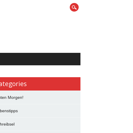
ategories
ten Morgen!
benstipps
hreibsel