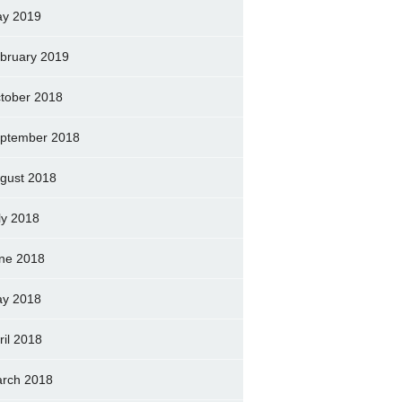
y 2019
bruary 2019
tober 2018
ptember 2018
gust 2018
ly 2018
ne 2018
y 2018
ril 2018
rch 2018