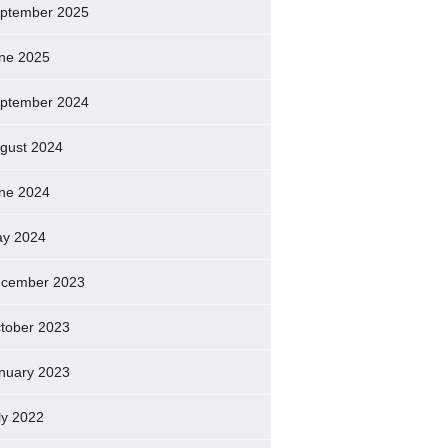
ptember 2025
ne 2025
ptember 2024
gust 2024
ne 2024
y 2024
cember 2023
tober 2023
nuary 2023
ly 2022