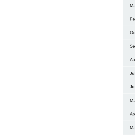
Ma
Fe
Oc
Se
Au
Ju
Ju
Ma
Ap
Ma