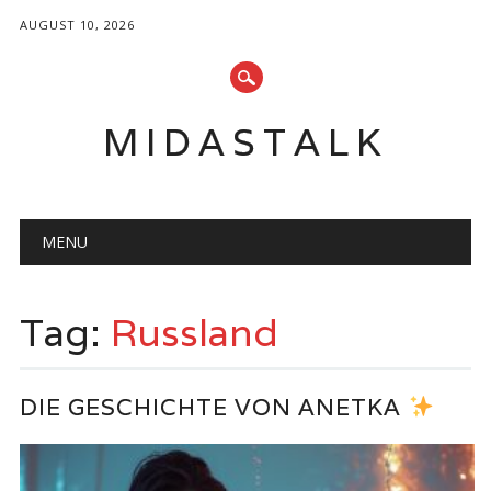
AUGUST 10, 2026
MIDASTALK
Main menu
Skip
MENU
to
content
Tag:
Russland
DIE GESCHICHTE VON ANETKA