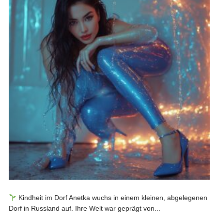
Kindheit im Dorf Anetka wuchs in einem kleinen, abgelegenen
Dorf in Russland auf. Ihre Welt war geprägt von...