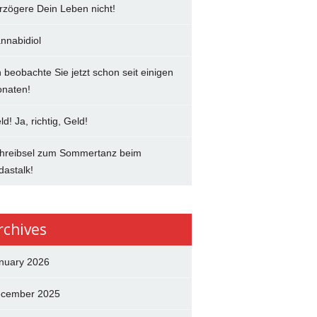
rzögere Dein Leben nicht!
nnabidiol
h beobachte Sie jetzt schon seit einigen
naten!
ld! Ja, richtig, Geld!
hreibsel zum Sommertanz beim
dastalk!
rchives
nuary 2026
cember 2025