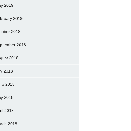
y 2019
bruary 2019
tober 2018
ptember 2018
gust 2018
ly 2018
ne 2018
y 2018
ril 2018
rch 2018