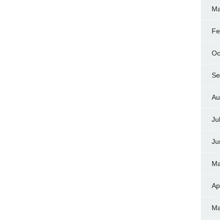
Ma
Fe
Oc
Se
Au
Ju
Ju
Ma
Ap
Ma