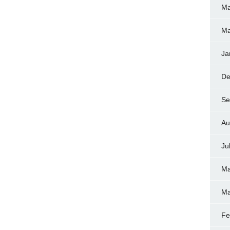
Ma
Ma
Ja
De
Se
Au
Ju
Ma
Ma
Fe