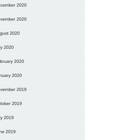
cember 2020
vember 2020
gust 2020
ly 2020
bruary 2020
nuary 2020
vember 2019
tober 2019
ly 2019
ne 2019