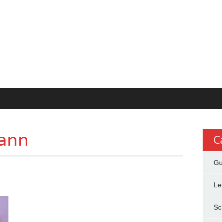
ann
C
Gu
Le
Sc