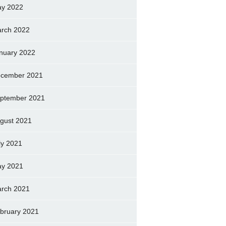
y 2022
rch 2022
nuary 2022
cember 2021
ptember 2021
gust 2021
ly 2021
y 2021
rch 2021
bruary 2021