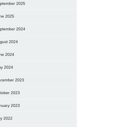
ptember 2025
ne 2025
ptember 2024
gust 2024
ne 2024
y 2024
cember 2023
tober 2023
nuary 2023
ly 2022