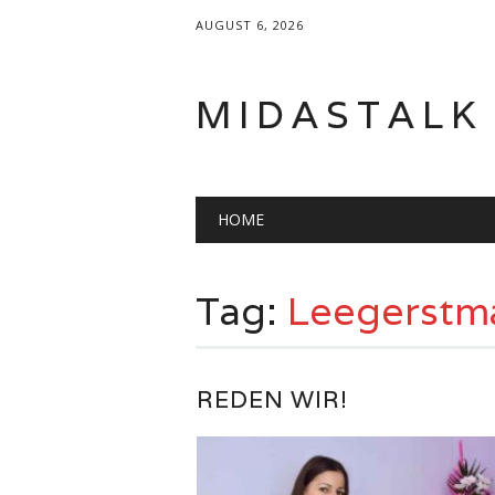
AUGUST 6, 2026
MIDASTALK
Main menu
Skip
HOME
to
content
Tag:
Leegerstm
REDEN WIR!