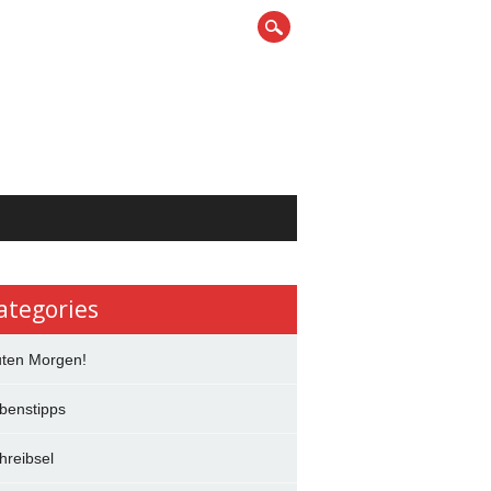
ategories
ten Morgen!
benstipps
hreibsel